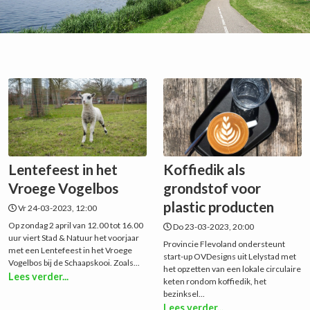
Lentefeest in het
Koffiedik als
Vroege Vogelbos
grondstof voor
plastic producten
Vr 24-03-2023, 12:00
Op zondag 2 april van 12.00 tot 16.00
Do 23-03-2023, 20:00
uur viert Stad & Natuur het voorjaar
Provincie Flevoland ondersteunt
met een Lentefeest in het Vroege
start-up OVDesigns uit Lelystad met
Vogelbos bij de Schaapskooi. Zoals...
het opzetten van een lokale circulaire
Lees verder...
keten rondom koffiedik, het
bezinksel...
Lees verder...