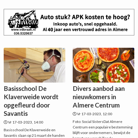
Basisschool De
Divers aanbod aan
Klaverweide wordt
nieuwkomers in
opgefleurd door
Almere Centrum
Savantis
Vr 17-03-2023, 12:00
Foto: Social SistersDat Almere
Vr 17-03-2023, 14:00
Centrum een populaire bestemming
Basisschool De Klaverweide en
blijft voor ondernemers, bewijst de
Savantis slaan op 21 maart de handen