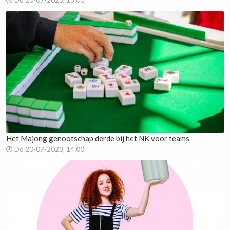
Do 20-07-2023, 15:00
Het Majong genootschap derde bij het NK voor teams
Do 20-07-2023, 14:00