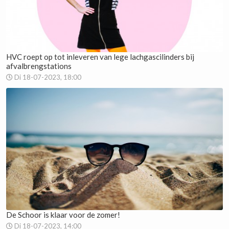
HVC roept op tot inleveren van lege lachgascilinders bij
afvalbrengstations
Di 18-07-2023, 18:00
De Schoor is klaar voor de zomer!
Di 18-07-2023, 14:00