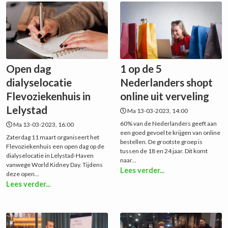
Open dag
1 op de 5
dialyselocatie
Nederlanders shopt
Flevoziekenhuis in
online uit verveling
Lelystad
Ma 13-03-2023, 14:00
60% van de Nederlanders geeft aan
Ma 13-03-2023, 16:00
een goed gevoel te krijgen van online
Zaterdag 11 maart organiseert het
bestellen. De grootste groep is
Flevoziekenhuis een open dag op de
tussen de 18 en 24 jaar. Dit komt
dialyselocatie in Lelystad-Haven
naar...
vanwege World Kidney Day. Tijdens
Lees verder...
deze open...
Lees verder...