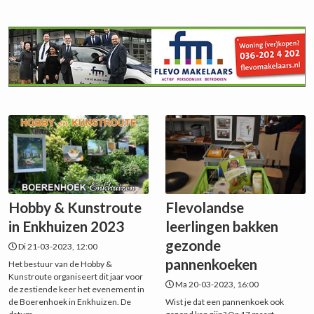
Hobby & Kunstroute
Flevolandse
in Enkhuizen 2023
leerlingen bakken
gezonde
Di 21-03-2023, 12:00
pannenkoeken
Het bestuur van de Hobby &
Kunstroute organiseert dit jaar voor
Ma 20-03-2023, 16:00
de zestiende keer het evenement in
de Boerenhoek in Enkhuizen. De
Wist je dat een pannenkoek ook