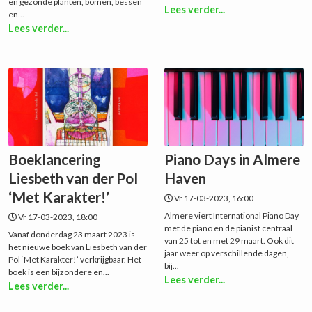
en gezonde planten, bomen, bessen
Lees verder...
en...
Lees verder...
Boeklancering
Piano Days in Almere
Liesbeth van der Pol
Haven
‘Met Karakter!’
Vr 17-03-2023, 16:00
Almere viert International Piano Day
Vr 17-03-2023, 18:00
met de piano en de pianist centraal
Vanaf donderdag 23 maart 2023 is
van 25 tot en met 29 maart. Ook dit
het nieuwe boek van Liesbeth van der
jaar weer op verschillende dagen,
Pol ‘Met Karakter!’ verkrijgbaar. Het
bij...
boek is een bijzondere en...
Lees verder...
Lees verder...