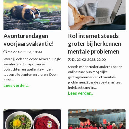
Avonturendagen
Rol internet steeds
voorjaarsvakantie!
groter bij herkennen
mentale problemen
Ma 27-02-2023, 14:00
Word jij ook een echte Almere Jungle
Do 23-02-2023, 22:00
avonturier?! Er zijn diverse
Steeds meer Nederlanders zoeken
opdrachten en spellen te vinden
online naar hun mogelijke
tussen alle planten en dieren. Door
gedragskenmerken of mentale
deze...
problemen. Zo is de zoekterm ‘test
Lees verder...
heb ik autisme’ in...
Lees verder...