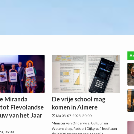
Ac
de Miranda
De vrije school mag
tot Flevolandse
komen in Almere
uw van het Jaar
Ma 03-07-2023, 20:00
Minister van Onderwijs, Cultuur en
Wetenschap, Robbert Dijkgraaf, heeft aan
23, 08:00
de initiatiefnemers van een vrije