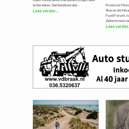
te bereiken. Dat betekent dat...
Provincie Flevo
Sharon de Mira
Lees verder...
Food Forum, is
Zakenvrouw van 
Lees verder.