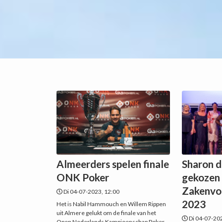
Almeerders spelen finale
Sharon 
ONK Poker
gekozen 
Zakenvo
Di 04-07-2023, 12:00
2023
Het is Nabil Hammouch en Willem Rippen
uit Almere gelukt om de finale van het
Di 04-07-20
Open Nederlands Kampioenschap Poker