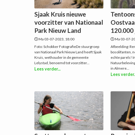
Sjaak Kruis nieuwe
Tentoons
voorzitter van Nationaal
Oostvaa
Park Nieuw Land
120.000 
Ma 03-07-2023, 18:00
Ma 03-07-20
Foto: Schokker FotografieDe stuurgroep
Afbeelding: Re
van Nationaal Park Nieuw Land heeft Sjaak
bosolifanten, 
Kruis, wethouder in de gemeente
echte parels! I
Lelystad, benoemd tot voorzitter...
Natuurbelevin
in Almere...
Lees verder...
Lees verder.