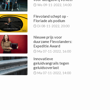
Wo 09-11-2022, 14:00
Flevoland schept op -
Floriade als podium
Di 08-11-2022, 20:00
Nieuwe prijs voor
duurzame Flevolanders:
Expeditie Award
Ma 07-11-2022, 16:00
Innovatieve
geluidvangrails tegen
geluidsoverlast
Ma 07-11-2022, 14:00