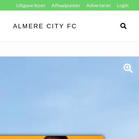
Uitgave lezen
Afhaalpunten
Adverteren
Login
ALMERE CITY FC