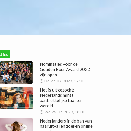
ties
Nominaties voor de
Gouden Buur Award 2023
zijn open
Do 27-07-2023, 12:00
Het is uitgezocht:
Nederlands minst
aantrekkelijke taal ter
wereld
Wo 26-07-2023, 18:00
Nederlanders in de ban van
haaruitval en zoeken online