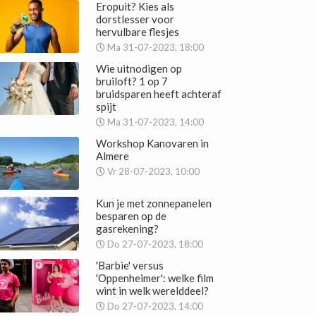
Eropuit? Kies als
dorstlesser voor
hervulbare flesjes
Ma 31-07-2023, 18:00
Wie uitnodigen op
bruiloft? 1 op 7
bruidsparen heeft achteraf
spijt
Ma 31-07-2023, 14:00
Workshop Kanovaren in
Almere
Vr 28-07-2023, 10:00
Kun je met zonnepanelen
besparen op de
gasrekening?
Do 27-07-2023, 18:00
'Barbie' versus
'Oppenheimer': welke film
wint in welk werelddeel?
Do 27-07-2023, 14:00