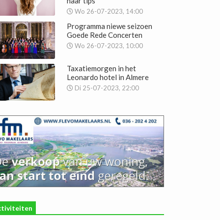
naar tips
Wo 26-07-2023, 14:00
Programma niewe seizoen
Goede Rede Concerten
Wo 26-07-2023, 10:00
Taxatiemorgen in het
Leonardo hotel in Almere
Di 25-07-2023, 22:00
tiviteiten