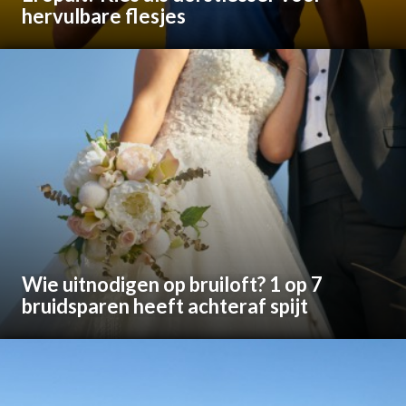
hervulbare flesjes
Wie uitnodigen op bruiloft? 1 op 7
bruidsparen heeft achteraf spijt