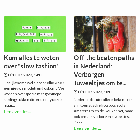
Kom alles te weten
Off the beaten paths
over "slow fashion"
in Nederland:
Verborgen
Di 11-07-2023, 14:00
Juweeltjes om te...
Het lijkt soms wel alsof er elke week
een nieuwe modetrend opkomt. We
Di 11-07-2023, 10:00
worden overspoeld met goedkope
kledingstukken die er trendy uitzien,
Nederland is niet alleen bekend om
maar...
zijn toeristische hotspots zoals
Amsterdam en de Keukenhof, maar
Lees verder...
ook om zijn verborgen juweeltjes.
Deze...
Lees verder...