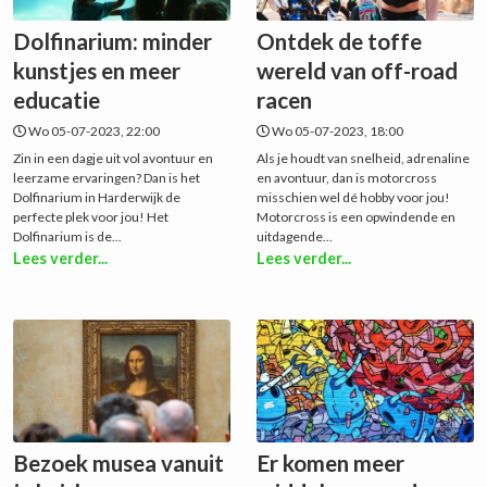
Dolfinarium: minder
Ontdek de toffe
kunstjes en meer
wereld van off-road
educatie
racen
Wo 05-07-2023, 22:00
Wo 05-07-2023, 18:00
Zin in een dagje uit vol avontuur en
Als je houdt van snelheid, adrenaline
leerzame ervaringen? Dan is het
en avontuur, dan is motorcross
Dolfinarium in Harderwijk de
misschien wel dé hobby voor jou!
perfecte plek voor jou! Het
Motorcross is een opwindende en
Dolfinarium is de...
uitdagende...
Lees verder...
Lees verder...
Bezoek musea vanuit
Er komen meer