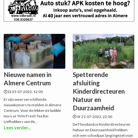
Nieuwe namen in
Spetterende
Almere Centrum
afsluiting
Kinderdirecteuren
Di 25-07-2023, 12:00
Natuur en
Er zijn weer verschillende
nieuwkomers te melden in Almere
Duurzaamheid
Centrum. Voor de lekkerste bubble
tea is er YoYo Fresh Tea Bar.
Vr 21-07-2023, 22:00
Liefhebbers van de...
De Flevolandse Kinderdirecteuren
Lees verder...
Natuur en Duurzaamheid hebben
zich een schooljaar lang ingezet voor