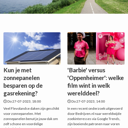
Kun je met
'Barbie' versus
zonnepanelen
'Oppenheimer': welke
besparen op de
film wint in welk
gasrekening?
werelddeel?
Do 27-07-2023, 18:00
Do 27-07-2023, 14:00
Veel Flevolandse daken zijn geschikt
In een recent onderzoek uitgevoerd
voor zonnepanelen. Met
door Bedrijven.nl naar wereldwijde
zonnepanelen benut je jouw dak om
zoekinteresses via Google Trends,
zelf schone en voordelige
zijn boeiende patronen naar voren