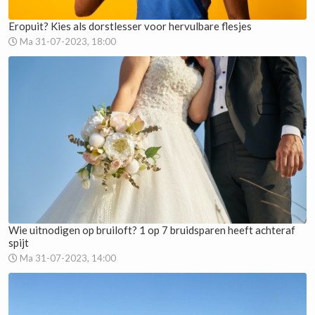
Eropuit? Kies als dorstlesser voor hervulbare flesjes
Ma 31-07-2023, 18:00
Wie uitnodigen op bruiloft? 1 op 7 bruidsparen heeft achteraf
spijt
Ma 31-07-2023, 14:00