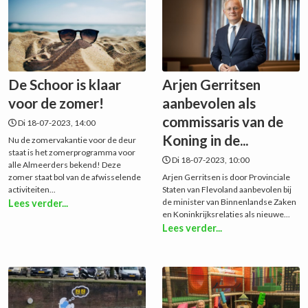
De Schoor is klaar
Arjen Gerritsen
voor de zomer!
aanbevolen als
commissaris van de
Di 18-07-2023, 14:00
Koning in de...
Nu de zomervakantie voor de deur
staat is het zomerprogramma voor
Di 18-07-2023, 10:00
alle Almeerders bekend! Deze
zomer staat bol van de afwisselende
Arjen Gerritsen is door Provinciale
activiteiten...
Staten van Flevoland aanbevolen bij
de minister van Binnenlandse Zaken
Lees verder...
en Koninkrijksrelaties als nieuwe...
Lees verder...