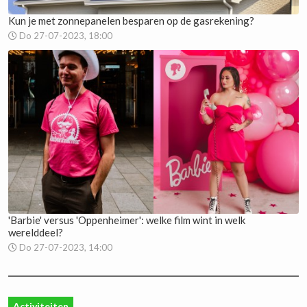
Kun je met zonnepanelen besparen op de gasrekening?
Do 27-07-2023, 18:00
'Barbie' versus 'Oppenheimer': welke film wint in welk
werelddeel?
Do 27-07-2023, 14:00
Activiteiten