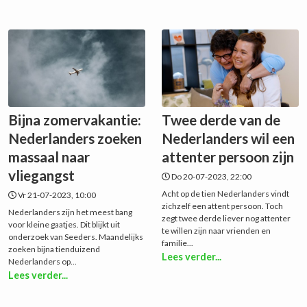
Bijna zomervakantie:
Twee derde van de
Nederlanders zoeken
Nederlanders wil een
massaal naar
attenter persoon zijn
vliegangst
Do 20-07-2023, 22:00
Acht op de tien Nederlanders vindt
Vr 21-07-2023, 10:00
zichzelf een attent persoon. Toch
Nederlanders zijn het meest bang
zegt twee derde liever nog attenter
voor kleine gaatjes. Dit blijkt uit
te willen zijn naar vrienden en
onderzoek van Seeders. Maandelijks
familie...
zoeken bijna tienduizend
Lees verder...
Nederlanders op...
Lees verder...