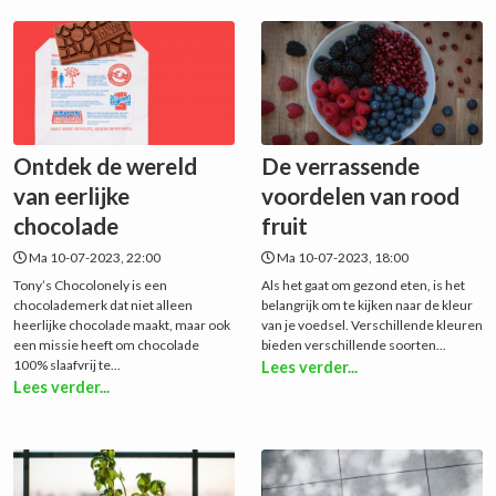
Ontdek de wereld
De verrassende
van eerlijke
voordelen van rood
chocolade
fruit
Ma 10-07-2023, 22:00
Ma 10-07-2023, 18:00
Tony’s Chocolonely is een
Als het gaat om gezond eten, is het
chocolademerk dat niet alleen
belangrijk om te kijken naar de kleur
heerlijke chocolade maakt, maar ook
van je voedsel. Verschillende kleuren
een missie heeft om chocolade
bieden verschillende soorten...
100% slaafvrij te...
Lees verder...
Lees verder...