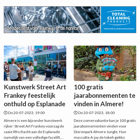
Kunstwerk Street Art
100 gratis
Frankey feestelijk
jaarabonnementen te
onthuld op Esplanade
vinden in Almere!
Do 20-07-2023, 19:00
Do 20-07-2023, 18:00
Almere is een bijzonder kunstwerk
Deze zomervakantie kan je 100 gratis
rijker: Street Art Frankey voorzag de
jaarabonnementen vinden voor
saaie liftschacht aan de Esplanade
Dierenpark Almere Jungle. Hun
namelijk van een volledige facelift,...
mascotte A-jay de tokeh gekko