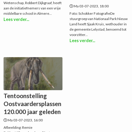
Wetenschap, Robbert Dijkgraaf, heeft
Ma 03-07-2023, 18:00
aan de initiatiefnemers van een vrije
middelbare school in Almere...
Foto: Schokker FotografieDe
stuurgroep van Nationaal Park Nieuw
Lees verder...
Land heeft Sjaak Kruis, wethouder in
de gemeente Lelystad, benoemd tot
voorzitter...
Lees verder...
Tentoonstelling
Oostvaardersplassen
120.000 jaar geleden
Ma 03-07-2023, 16:00
Afbeelding: Remie