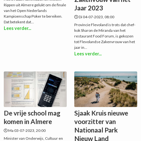
Rippen uit Almere gelukt om de finale
Jaar 2023
van het Open Nederlands
Kampioenschap Poker te bereiken.
Di 04-07-2023, 08:00
Dat betekent dat...
Provincie Flevoland is trots dat chef-
Lees verder...
kok Sharon de Miranda van het
restaurant Food Forum, is gekozen
tot Flevolandse Zakenvrouw van het
jaar in...
Lees verder...
De vrije school mag
Sjaak Kruis nieuwe
komen in Almere
voorzitter van
Nationaal Park
Ma 03-07-2023, 20:00
Nieuw Land
Minister van Onderwijs, Cultuur en