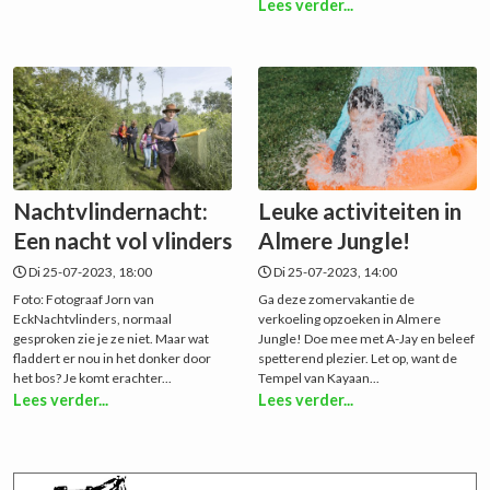
Lees verder...
Nachtvlindernacht:
Leuke activiteiten in
Een nacht vol vlinders
Almere Jungle!
Di 25-07-2023, 18:00
Di 25-07-2023, 14:00
Foto: Fotograaf Jorn van
Ga deze zomervakantie de
EckNachtvlinders, normaal
verkoeling opzoeken in Almere
gesproken zie je ze niet. Maar wat
Jungle! Doe mee met A-Jay en beleef
fladdert er nou in het donker door
spetterend plezier. Let op, want de
het bos? Je komt erachter...
Tempel van Kayaan...
Lees verder...
Lees verder...