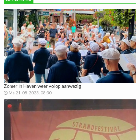
Zomer in Haven weer volop aanwezig
Ma 21-08-2023, 08:30