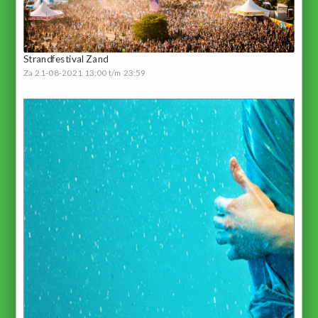
Strandfestival Zand
Za 21-08-2021 13:00 t/m 23:59