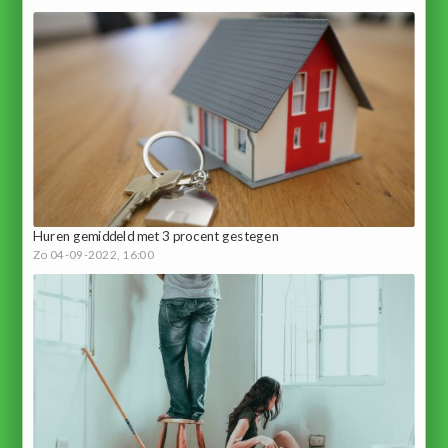
Huren gemiddeld met 3 procent gestegen
Zo 04-09-2022, 16:00