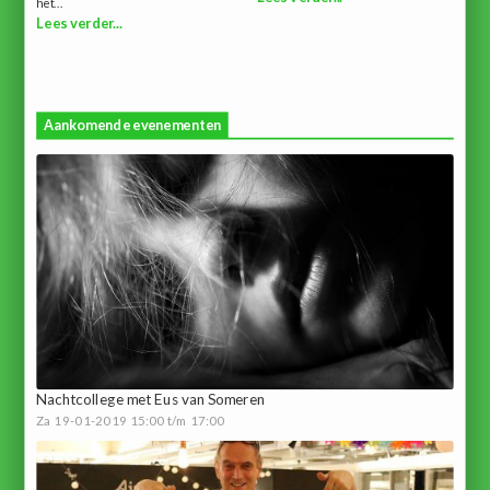
het...
Lees verder...
Aankomende evenementen
Nachtcollege met Eus van Someren
Za 19-01-2019 15:00 t/m 17:00