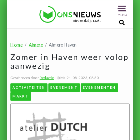
MENU
Home
Almere
Almere Haven
Zomer in Haven weer volop
aanwezig
Geschreven door
Redactie
Ma 21-08-2023, 08:30
ACTIVITEITEN
EVENEMENT
EVENEMENTEN
MARKT