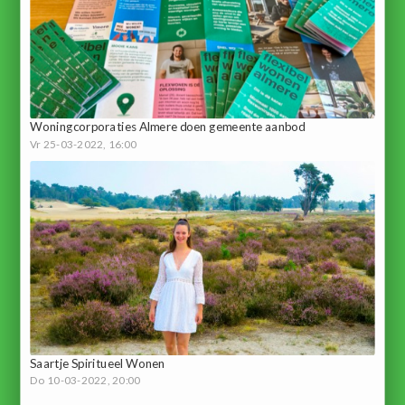
Woningcorporaties Almere doen gemeente aanbod
Vr 25-03-2022, 16:00
Saartje Spiritueel Wonen
Do 10-03-2022, 20:00