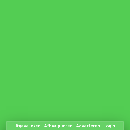
Uitgave lezen
Afhaalpunten
Adverteren
Login