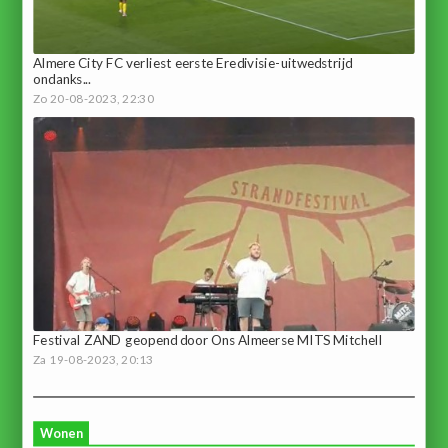
Almere City FC verliest eerste Eredivisie-uitwedstrijd
ondanks...
Zo 20-08-2023, 22:30
Festival ZAND geopend door Ons Almeerse MITS Mitchell
Za 19-08-2023, 20:13
Wonen