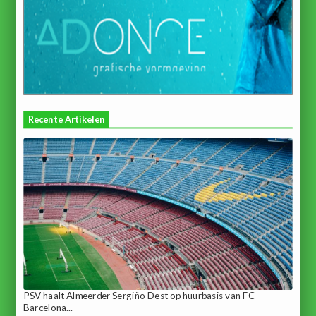
Recente Artikelen
PSV haalt Almeerder Sergiño Dest op huurbasis van FC
Barcelona...