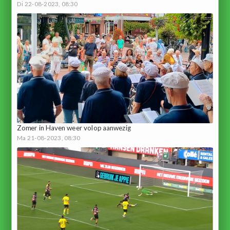
Di 22-08-2023, 08:30
Zomer in Haven weer volop aanwezig
Ma 21-08-2023, 08:30