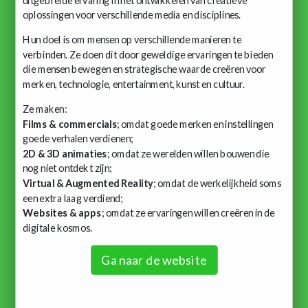
uitgebreide ervaring in het ontwikkelen van creatieve
oplossingen voor verschillende media en disciplines.
Hun doel is om mensen op verschillende manieren te
verbinden. Ze doen dit door geweldige ervaringen te bieden
die mensen bewegen en strategische waarde creëren voor
merken, technologie, entertainment, kunst en cultuur.
Ze maken:
Films & commercials
; omdat goede merken en instellingen
goede verhalen verdienen;
2D & 3D animaties
; omdat ze werelden willen bouwen die
nog niet ontdekt zijn;
Virtual & Augmented Reality
; omdat de werkelijkheid soms
een extra laag verdiend;
Websites & apps
; omdat ze ervaringen willen creëren in de
digitale kosmos.
Ga naar de website