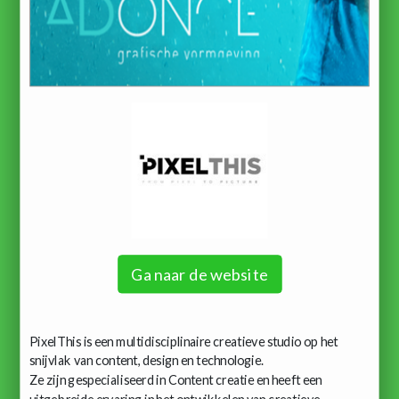
Ga naar de website
PixelThis is een multidisciplinaire creatieve studio op het
snijvlak van content, design en technologie.
Ze zijn gespecialiseerd in Content creatie en heeft een