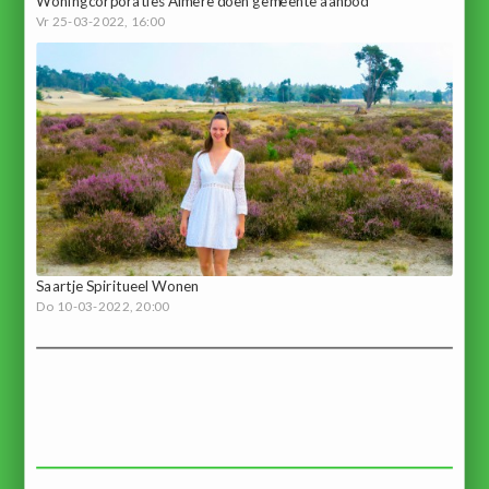
Woningcorporaties Almere doen gemeente aanbod
Vr 25-03-2022, 16:00
Saartje Spiritueel Wonen
Do 10-03-2022, 20:00