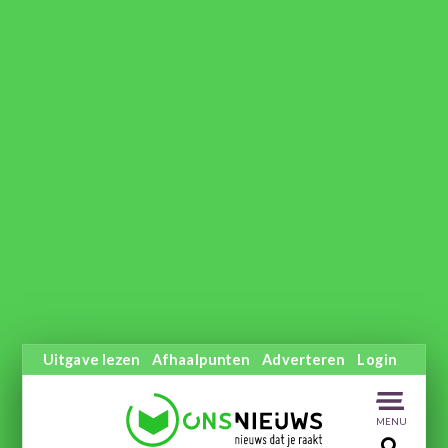
Uitgave lezen
Afhaalpunten
Adverteren
Login
MENU