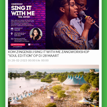
KOM ZINGEN BIJ SING IT WITH ME ZANGWORKSHOP
"SOUL EDITION" OP DI 28 MAART
Di 28-02-2023 00:00 t/m 00:00