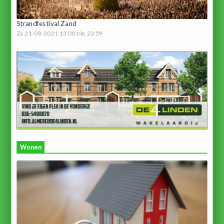
Strandfestival Zand
Za 21-08-2021 13:00 t/m 23:59
Wonen