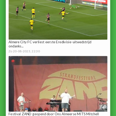
Almere City FC verliest eerste Eredivisie-uitwedstrijd
ondanks...
Zo 20-08-2023, 22:30
Festival ZAND geopend door Ons Almeerse MITS Mitchell