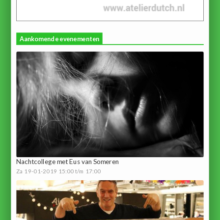
Aankomende evenementen
Nachtcollege met Eus van Someren
Za 19-01-2019 15:00 t/m 17:00