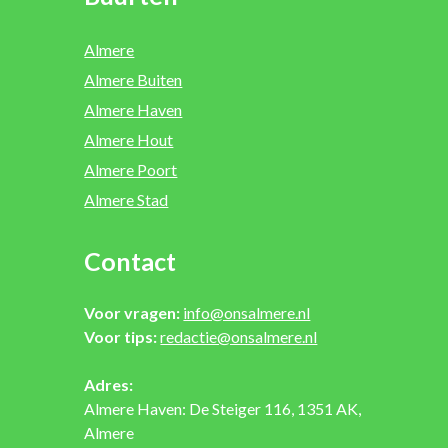
Almere
Almere Buiten
Almere Haven
Almere Hout
Almere Poort
Almere Stad
Contact
Voor vragen:
info@onsalmere.nl
Voor tips:
redactie@onsalmere.nl
Adres:
Almere Haven: De Steiger 116, 1351 AK,
Almere