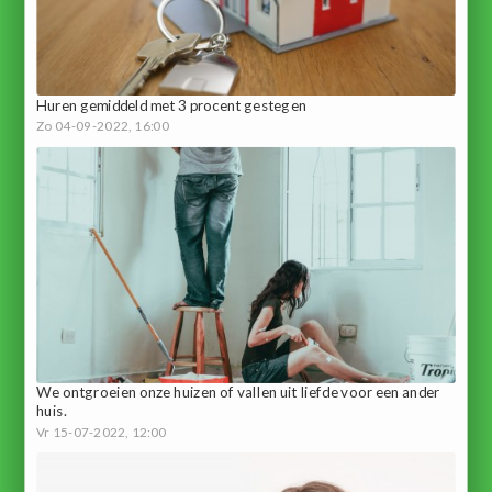
Huren gemiddeld met 3 procent gestegen
Zo 04-09-2022, 16:00
We ontgroeien onze huizen of vallen uit liefde voor een ander
huis.
Vr 15-07-2022, 12:00