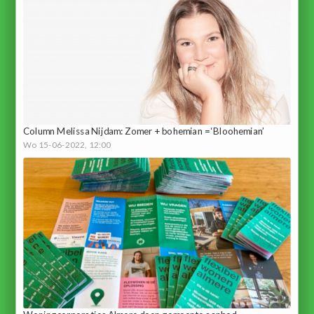
Column Melissa Nijdam: Zomer + bohemian = ‘Bloohemian’
Wo 15-06-2022, 12:00