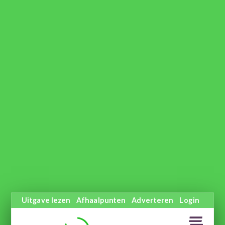
Uitgave lezen
Afhaalpunten
Adverteren
Login