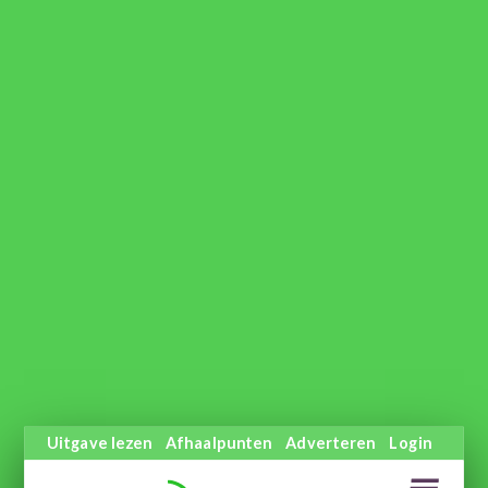
Uitgave lezen
Afhaalpunten
Adverteren
Login