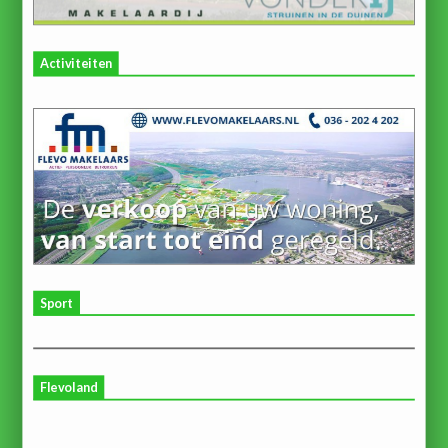
Activiteiten
Sport
Flevoland