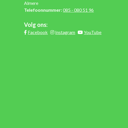
Almere
Telefoonnummer:
085 - 080 51 96
Volg ons:
Facebook
Instagram
YouTube